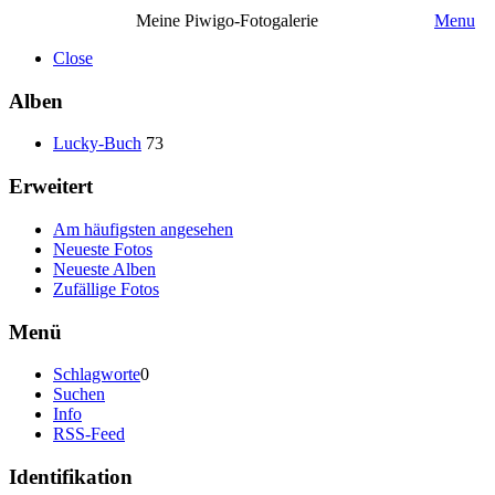
Meine Piwigo-Fotogalerie
Menu
Close
Alben
Lucky-Buch
73
Erweitert
Am häufigsten angesehen
Neueste Fotos
Neueste Alben
Zufällige Fotos
Menü
Schlagworte
0
Suchen
Info
RSS-Feed
Identifikation