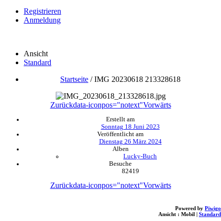
Registrieren
Anmeldung
Ansicht
Standard
Startseite
/
IMG 20230618 213328618
Zurück
data-iconpos="notext"
Vorwärts
Erstellt am
Sonntag 18 Juni 2023
Veröffentlicht am
Dienstag 26 März 2024
Alben
Lucky-Buch
Besuche
82419
Zurück
data-iconpos="notext"
Vorwärts
Powered by
Piwigo
Ansicht :
Mobil
|
Standard