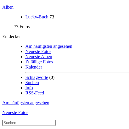
Alben
Lucky-Buch
73
73 Fotos
Entdecken
Am häufigsten angesehen
Neueste Fotos
Neueste Alben
Zufällige Fotos
Kalender
Schlagworte
(0)
Suchen
Info
RSS-Feed
Am häufigsten angesehen
Neueste Fotos